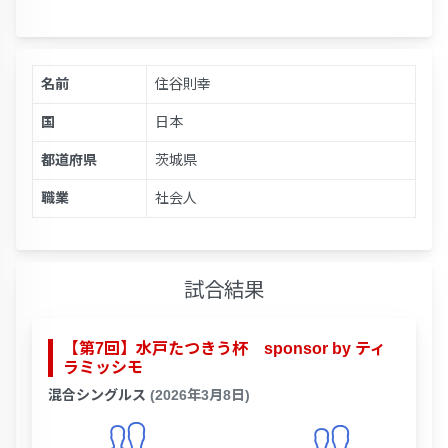
名前
住谷則幸
国
日本
都道府県
茨城県
職業
社会人
試合結果
【第7回】水戸たつきう杯 sponsor by ティ
ラミッシモ
混合シングルス
(2026年3月8日)