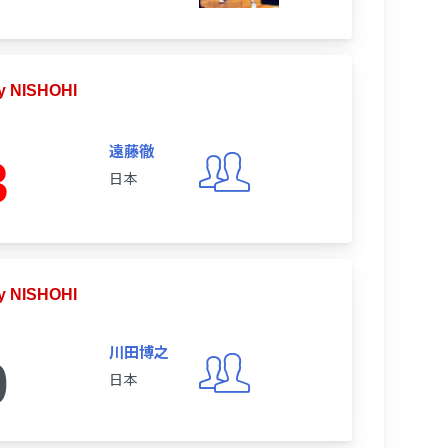
 NISHOHI
遠藤徹
3
日本
 NISHOHI
川田博之
0
日本