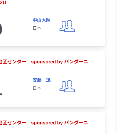
2U
中山大輝
0
日本
地区センター sponsored by パンダーニ
安藤 迅
1
日本
地区センター sponsored by パンダーニ