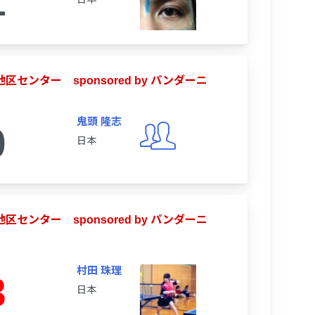
1
地区センター sponsored by パンダーニ
鬼頭 隆志
0
日本
地区センター sponsored by パンダーニ
村田 珠理
3
日本