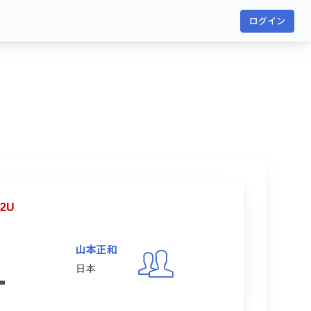
ログイン
2U
山本正和
1
日本