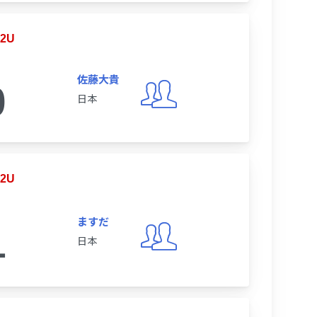
2U
佐藤大貴
0
日本
2U
ますだ
1
日本