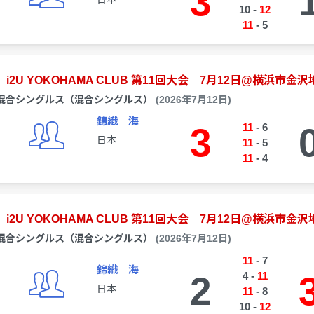
3
10
-
12
11
-
5
i2U YOKOHAMA CLUB 第11回大会 7月12日@横浜市金沢
混合シングルス（混合シングルス）
(2026年7月12日)
錦織 海
3
11
-
6
日本
11
-
5
11
-
4
i2U YOKOHAMA CLUB 第11回大会 7月12日@横浜市金沢
混合シングルス（混合シングルス）
(2026年7月12日)
11
-
7
錦織 海
2
4
-
11
日本
11
-
8
10
-
12