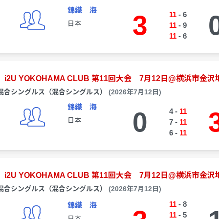
錦織 海
3
11
-
6
日本
11
-
9
11
-
6
i2U YOKOHAMA CLUB 第11回大会 7月12日@横浜市金沢
混合シングルス（混合シングルス）
(2026年7月12日)
錦織 海
0
4
-
11
日本
7
-
11
6
-
11
i2U YOKOHAMA CLUB 第11回大会 7月12日@横浜市金沢
混合シングルス（混合シングルス）
(2026年7月12日)
11
-
8
錦織 海
11
-
5
日本