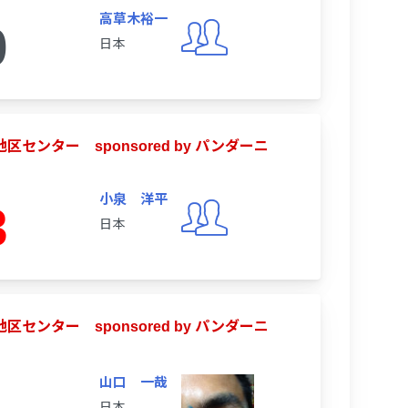
高草木裕一
0
日本
地区センター sponsored by パンダーニ
小泉 洋平
3
日本
地区センター sponsored by パンダーニ
山口 一哉
日本