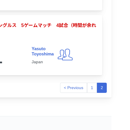
合シングルス 5ゲームマッチ 4試合（時間が余れ
Yasuto
1
Toyoshima
Japan
< Previous
1
2