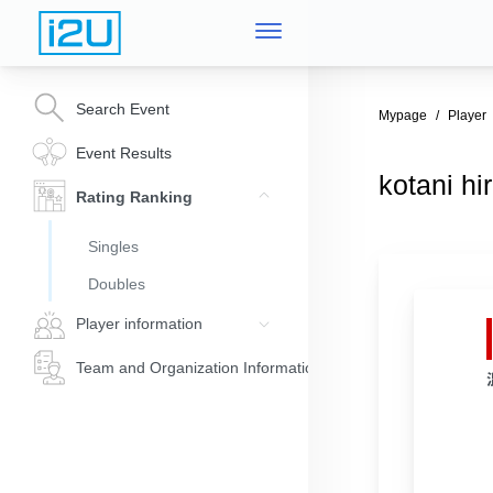
Search Event
Mypage
Player
Event Results
kotani hi
Rating Ranking
Singles
Doubles
Player information
Team and Organization Information