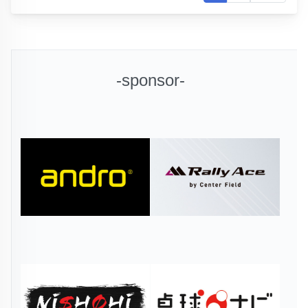
-sponsor-