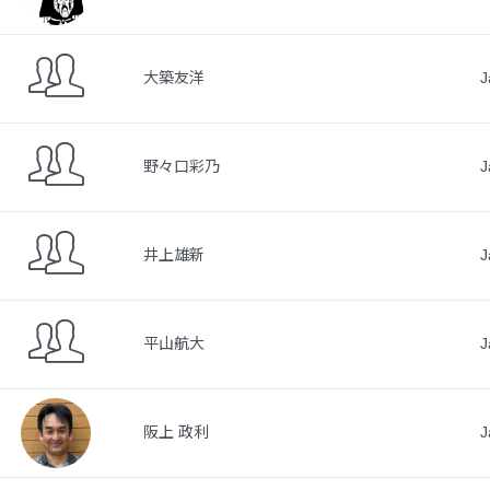
大築友洋
J
野々口彩乃
J
井上雄新
J
平山航大
J
阪上 政利
J