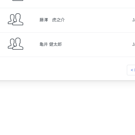
藤澤 虎之介
J
亀井 健太郎
J
< 