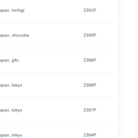
apan, tochigi
2391P
apan, shizuoka
2390P
apan, gifu
2388P
apan, tokyo
2388P
apan, tokyo
2387P
apan, tokyo
2384P