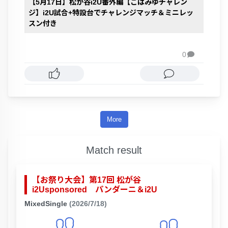
【5月17日】松が谷i2U番外編【こばみゆチャレン
ジ】i2U試合+特設台でチャレンジマッチ＆ミニレッ
スン付き
0

More
Match result
【お祭り大会】第17回 松が谷
i2Usponsored パンダーニ＆i2U
MixedSingle
(2026/7/18)