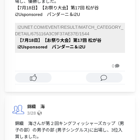
場し、優勝しました。
【7月18日】【お祭り大会】第17回 松が谷
i2Usponsored パンダーニ＆i2U
I2UNET.COM/EVENT/RESULT/MATCH_CATEGORY_
DETAIL/675116A3C9F37AE37E/1544
【7月18日】【お祭り大会】第17回 松が谷
i2Usponsored パンダーニ＆i2U
0

錦織 海
3/28
錦織 海さんが第２回キングフィッシャーズカップ（男
子の部）の男子の部 (男子シングルス)に出場し、3位入
賞しました。