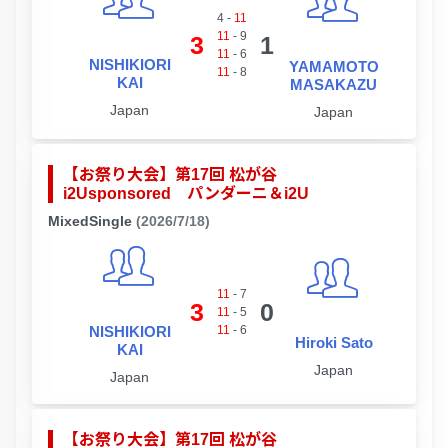
4
-
11
11
-
9
3
1
11
-
6
NISHIKIORI
YAMAMOTO
11
-
8
KAI
MASAKAZU
Japan
Japan
【お祭り大会】第17回 松が谷
i2Usponsored パンダーニ＆i2U
MixedSingle
(2026/7/18)
11
-
7
3
0
11
-
5
NISHIKIORI
11
-
6
Hiroki Sato
KAI
Japan
Japan
【お祭り大会】第17回 松が谷