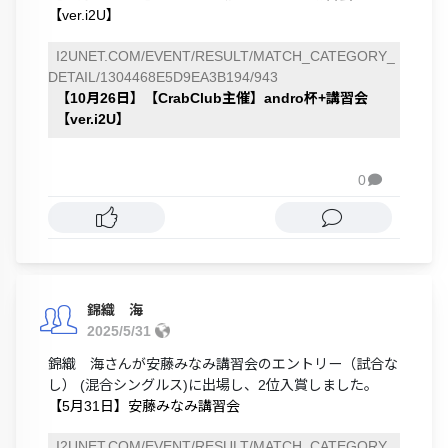
【ver.i2U】
I2UNET.COM/EVENT/RESULT/MATCH_CATEGORY_
DETAIL/1304468E5D9EA3B194/943
【10月26日】【CrabClub主催】andro杯+講習会
【ver.i2U】
0

錦織 海
2025/5/31
錦織 海さんが安藤みなみ講習会のエントリー（試合な
し） (混合シングルス)に出場し、2位入賞しました。
【5月31日】安藤みなみ講習会
I2UNET.COM/EVENT/RESULT/MATCH_CATEGORY_