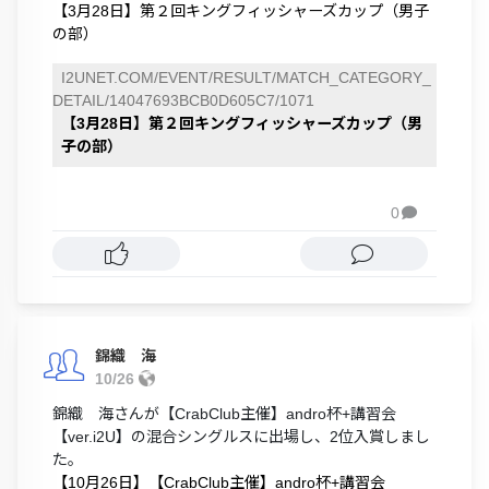
【3月28日】第２回キングフィッシャーズカップ（男子
の部）
I2UNET.COM/EVENT/RESULT/MATCH_CATEGORY_
DETAIL/14047693BCB0D605C7/1071
【3月28日】第２回キングフィッシャーズカップ（男
子の部）
0

錦織 海
10/26
錦織 海さんが【CrabClub主催】andro杯+講習会
【ver.i2U】の混合シングルスに出場し、2位入賞しまし
た。
【10月26日】【CrabClub主催】andro杯+講習会