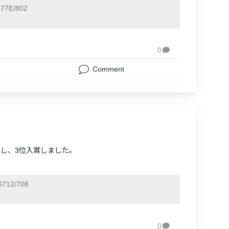
77E/802
0

Comment
場し、3位入賞しました。
712/708
0
