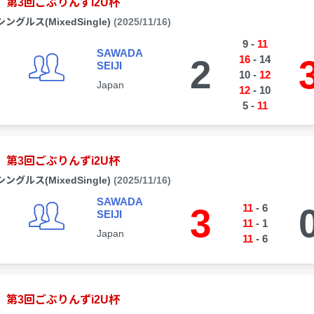
第3回ごぶりんずi2U杯
シングルス(MixedSingle)
(2025/11/16)
9
-
11
SAWADA
2
16
-
14
SEIJI
10
-
12
Japan
12
-
10
5
-
11
第3回ごぶりんずi2U杯
シングルス(MixedSingle)
(2025/11/16)
SAWADA
3
11
-
6
SEIJI
11
-
1
Japan
11
-
6
第3回ごぶりんずi2U杯