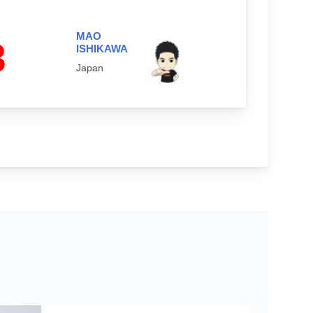
MAO
3
ISHIKAWA
Japan