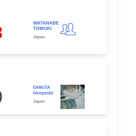
WATANABE
3
TOMOKI
Japan
OHKiTA
0
hiroyoshi
Japan