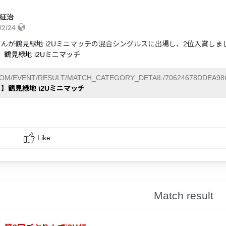
 征治
/2/24
さんが鶴見緑地 i2Uミニマッチの混合シングルスに出場し、2位入賞しま
】鶴見緑地 i2Uミニマッチ
COM/EVENT/RESULT/MATCH_CATEGORY_DETAIL/70624678DDEA98
日】鶴見緑地 i2Uミニマッチ
Like
Match result