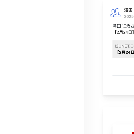
澤田
2025
澤田 征治
【2月24日
I2UNET.
【2月24