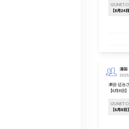
I2UNET.
【8月24
澤田
2025
澤田 征治
【6月8日
I2UNET.
【6月8