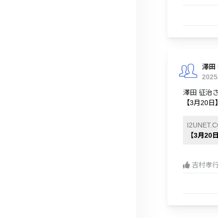
澤田
2025
澤田 征治
【3月20日
I2UNET.
【3月20
吉村孝