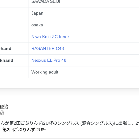
SAWADA SEIJI
Japan
osaka
Niwa Koki ZC Inner
ehand
RASANTER C48
ckhand
Nexxus EL Pro 48
n
Working adult
 征治
さんが第2回ごぶりんずi2U杯のシングルス (混合シングルス)に出場し、
】第2回ごぶりんずi2U杯