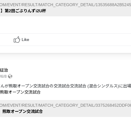
COM/EVENT/RESULT/MATCH_CATEGORY_DETAIL/13535688A2B5245
日】第2回ごぶりんずi2U杯
Like
 征治
/6/8
さんが熊取オープン交流試合の交流試合交流試合 (混合シングルス)に出
】熊取オープン交流試合
COM/EVENT/RESULT/MATCH_CATEGORY_DETAIL/3375268452DDF06
日】熊取オープン交流試合