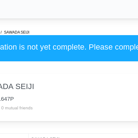
SAWADA SEIJI
ation is not yet complete. Please compl
DA SEIJI
1647P
0 mutual friends