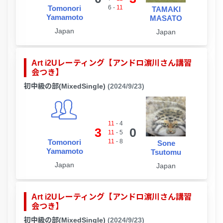
Tomonori
6
-
11
TAMAKI
Yamamoto
MASATO
Japan
Japan
Art i2Uレーティング【アンドロ濵川さん講習
会つき】
初中級の部(MixedSingle)
(2024/9/23)
11
-
4
3
0
11
-
5
Tomonori
11
-
8
Sone
Yamamoto
Tsutomu
Japan
Japan
Art i2Uレーティング【アンドロ濵川さん講習
会つき】
初中級の部(MixedSingle)
(2024/9/23)