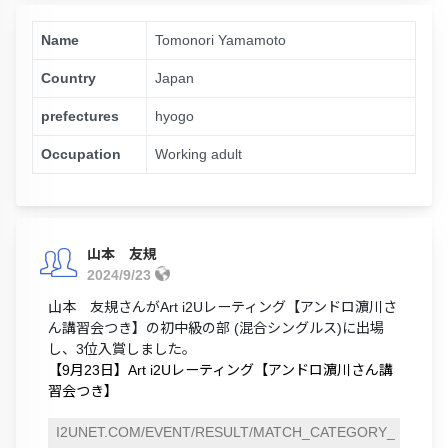
Name
Tomonori Yamamoto
Country
Japan
prefectures
hyogo
Occupation
Working adult
山本 友規
2024/9/23
山本 友規さんがArt i2Uレーティング【アンドロ濵川さ
ん講習会つき】の初中級の部 (混合シングルス)に出場
し、3位入賞しました。
【9月23日】Art i2Uレーティング【アンドロ濵川さん講
習会つき】
I2UNET.COM/EVENT/RESULT/MATCH_CATEGORY_