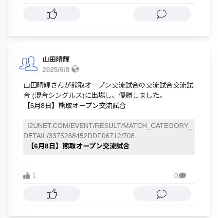
山田晴輝
2025/6/8
山田晴輝さんが熊取オープン交流試合の交流試合交流試
合 (混合シングルス)に出場し、優勝しました。
【6月8日】熊取オープン交流試合
I2UNET.COM/EVENT/RESULT/MATCH_CATEGORY_
DETAIL/3375268452DDF06712/708
【6月8日】熊取オープン交流試合
1
0
