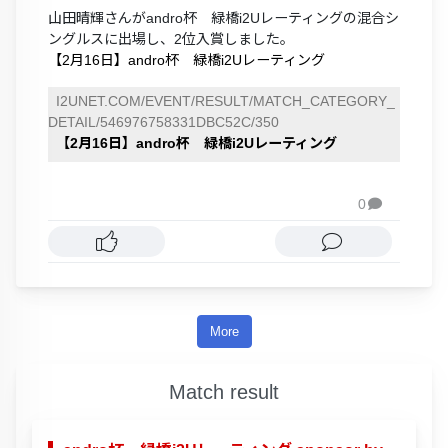
山田晴輝さんがandro杯 緑橋i2Uレーティングの混合シ
ングルスに出場し、2位入賞しました。
【2月16日】andro杯 緑橋i2Uレーティング
I2UNET.COM/EVENT/RESULT/MATCH_CATEGORY_
DETAIL/546976758331DBC52C/350
【2月16日】andro杯 緑橋i2Uレーティング
0

More
Match result