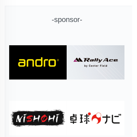
-sponsor-