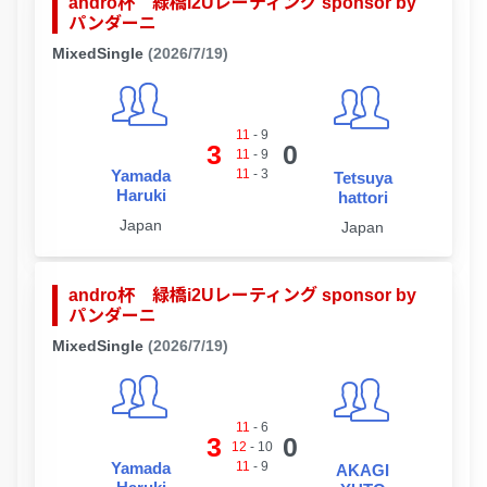
andro杯 緑橋i2Uレーティング sponsor by
パンダーニ
MixedSingle
(2026/7/19)
11
-
9
3
0
11
-
9
Yamada
11
-
3
Tetsuya
Haruki
hattori
Japan
Japan
andro杯 緑橋i2Uレーティング sponsor by
パンダーニ
MixedSingle
(2026/7/19)
11
-
6
3
0
12
-
10
Yamada
11
-
9
AKAGI