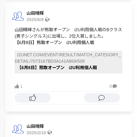
山田晴輝
2025/6/8
山田晴輝さんが熊取オープン i2U利用個人戦のBクラス
(男子シングルス)に出場し、2位入賞しました。
【6月8日】熊取オープン i2U利用個人戦
I2UNET.COM/EVENT/RESULT/MATCH_CATEGORY_
DETAIL/7073167BD3A141A869/508
【6月8日】熊取オープン i2U利用個人戦
1
0

山田晴輝
2025/2/16