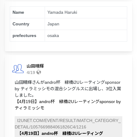
Name
Yamada Haruki
Country
Japan
prefectures
osaka
山田晴輝
4/19
山田晴輝さんがandro杯 緑橋i2Uレーティングsponsor
by ティラミッシモの混合シングルスに出場し、3位入賞
しました。
【4月19日】andro杯 緑橋i2Uレーティングsponsor by
ティラミッシモ
I2UNET.COM/EVENT/RESULT/MATCH_CATEGORY_
DETAIL/1057669884061826C4/1216
【4月19日】andro杯 緑橋i2Uレーティング