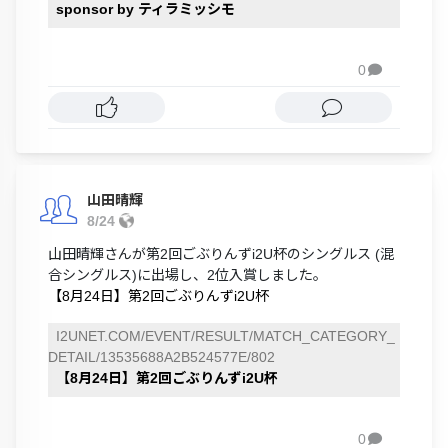
sponsor by ティラミッシモ
0

山田晴輝
8/24
山田晴輝さんが第2回ごぶりんずi2U杯のシングルス (混
合シングルス)に出場し、2位入賞しました。
【8月24日】第2回ごぶりんずi2U杯
I2UNET.COM/EVENT/RESULT/MATCH_CATEGORY_
DETAIL/13535688A2B524577E/802
【8月24日】第2回ごぶりんずi2U杯
0
