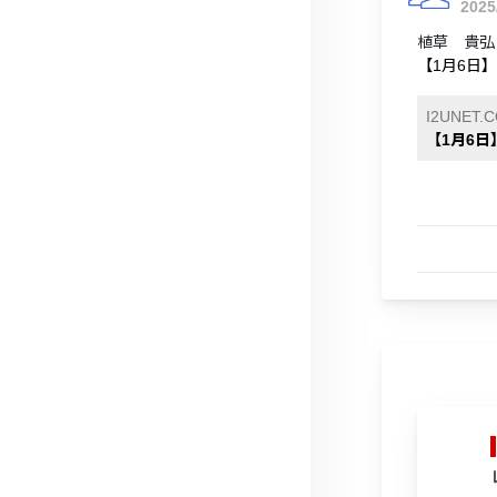
2025
植草 貴弘さ
【1月6日】
I2UNET.
【1月6日】