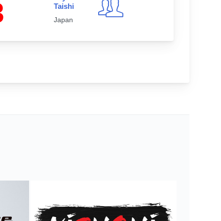
3
Taishi
Japan