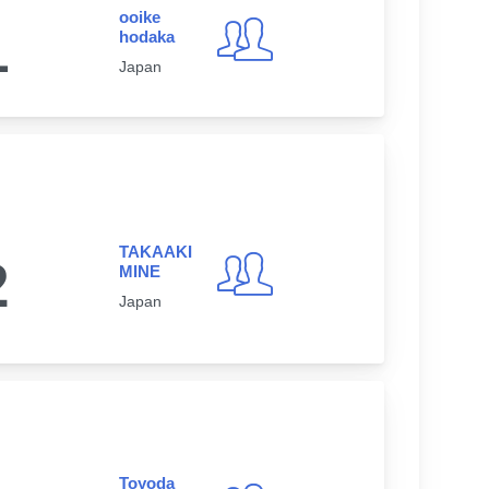
ooike
1
hodaka
Japan
TAKAAKI
2
MINE
Japan
Toyoda