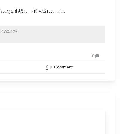
シングルス)に出場し、2位入賞しました。
51A0/422
0

Comment