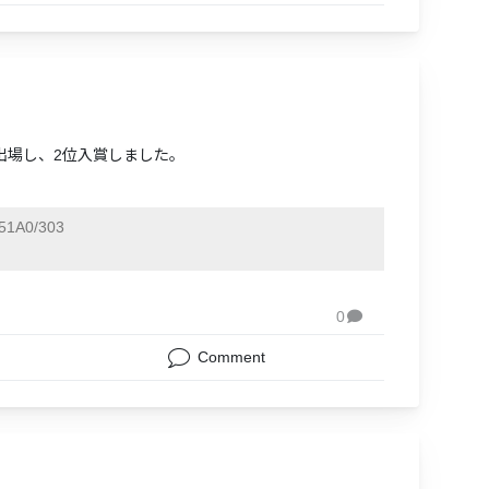
に出場し、2位入賞しました。
51A0/303
0

Comment