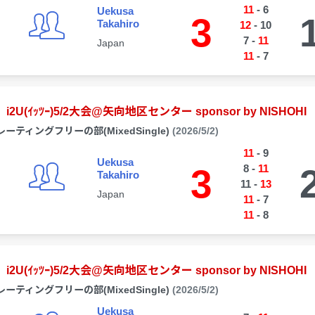
11
-
6
Uekusa
3
Takahiro
12
-
10
7
-
11
Japan
11
-
7
i2U(ｲｯﾂｰ)5/2大会@矢向地区センター sponsor by NISHOHI
レーティングフリーの部(MixedSingle)
(2026/5/2)
11
-
9
Uekusa
3
8
-
11
Takahiro
11
-
13
Japan
11
-
7
11
-
8
i2U(ｲｯﾂｰ)5/2大会@矢向地区センター sponsor by NISHOHI
レーティングフリーの部(MixedSingle)
(2026/5/2)
Uekusa