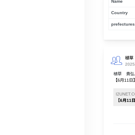
Name
Country
prefectures
植草
2025
植草 貴弘さ
【6月11日】
I2UNET.
【6月11日