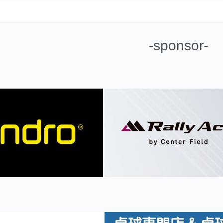
-sponsor-