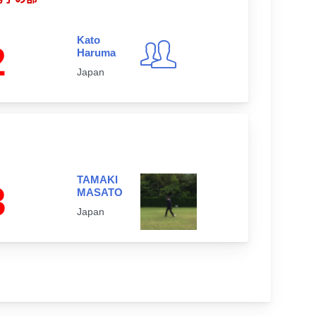
Kato
2
Haruma
Japan
TAMAKI
3
MASATO
Japan