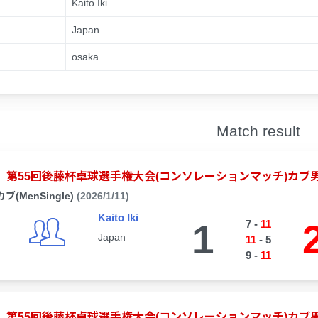
Kaito Iki
Japan
osaka
Match result
第55回後藤杯卓球選手権大会(コンソレーションマッチ)カブ
カブ(MenSingle)
(2026/1/11)
Kaito Iki
1
7
-
11
Japan
11
-
5
9
-
11
第55回後藤杯卓球選手権大会(コンソレーションマッチ)カブ