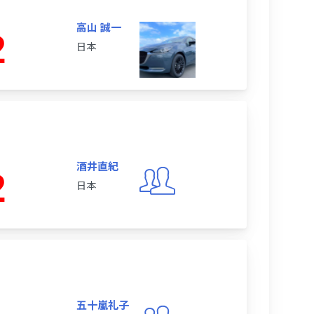
高山 誠一
2
日本
酒井直紀
2
日本
五十嵐礼子