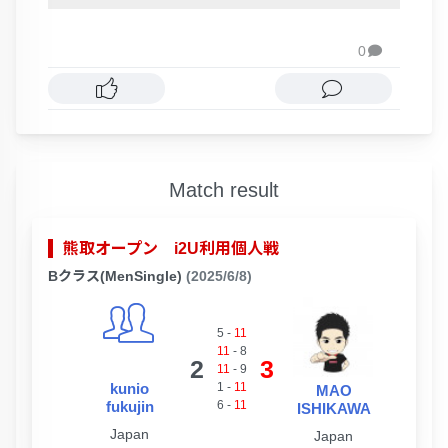
0

Match result
熊取オープン i2U利用個人戦
Bクラス(MenSingle)
(2025/6/8)
5
-
11
11
-
8
2
3
11
-
9
kunio
1
-
11
MAO
fukujin
6
-
11
ISHIKAWA
Japan
Japan