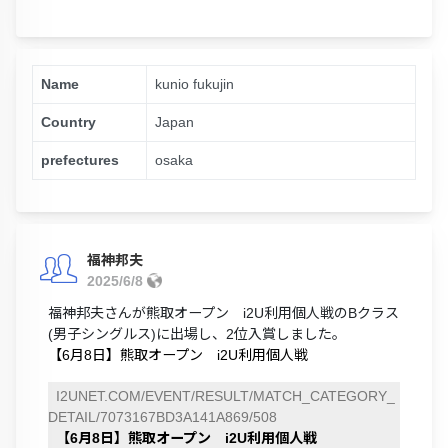
Name
kunio fukujin
Country
Japan
prefectures
osaka
福神邦夫
2025/6/8
福神邦夫さんが熊取オープン i2U利用個人戦のBクラス
(男子シングルス)に出場し、2位入賞しました。
【6月8日】熊取オープン i2U利用個人戦
I2UNET.COM/EVENT/RESULT/MATCH_CATEGORY_
DETAIL/7073167BD3A141A869/508
【6月8日】熊取オープン i2U利用個人戦