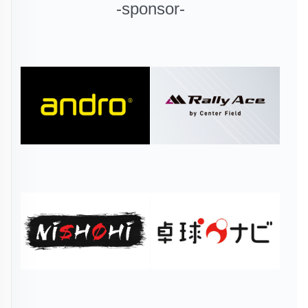
-sponsor-