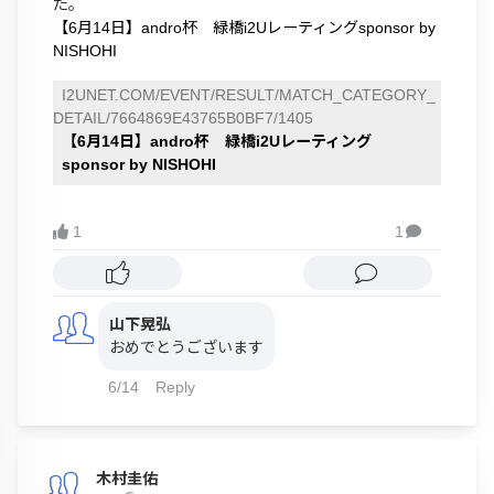
た。
【6月14日】andro杯 緑橋i2Uレーティングsponsor by
NISHOHI
I2UNET.COM/EVENT/RESULT/MATCH_CATEGORY_
DETAIL/7664869E43765B0BF7/1405
【6月14日】andro杯 緑橋i2Uレーティング
sponsor by NISHOHI
1
1

山下晃弘
おめでとうございます
6/14
Reply
木村圭佑