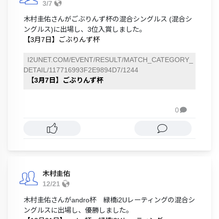
3/7
木村圭佑さんがごぶりんず杯の混合シングルス (混合シ
ングルス)に出場し、3位入賞しました。
【3月7日】ごぶりんず杯
I2UNET.COM/EVENT/RESULT/MATCH_CATEGORY_
DETAIL/117716993F2E9894D7/1244
【3月7日】ごぶりんず杯
0

木村圭佑
12/21
木村圭佑さんがandro杯 緑橋i2Uレーティングの混合シ
ングルスに出場し、優勝しました。