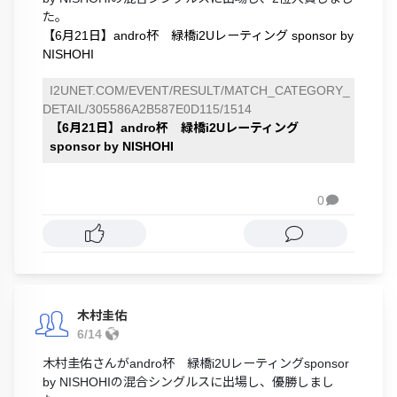
た。
【6月21日】andro杯 緑橋i2Uレーティング sponsor by
NISHOHI
I2UNET.COM/EVENT/RESULT/MATCH_CATEGORY_
DETAIL/305586A2B587E0D115/1514
【6月21日】andro杯 緑橋i2Uレーティング
sponsor by NISHOHI
0

木村圭佑
6/14
木村圭佑さんがandro杯 緑橋i2Uレーティングsponsor
by NISHOHIの混合シングルスに出場し、優勝しまし