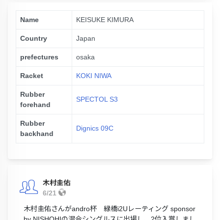
Name
KEISUKE KIMURA
Country
Japan
prefectures
osaka
Racket
KOKI NIWA
Rubber
SPECTOL S3
forehand
Rubber
Dignics 09C
backhand
木村圭佑
6/21
木村圭佑さんがandro杯 緑橋i2Uレーティング sponsor
by NISHOHIの混合シングルスに出場し、2位入賞しまし