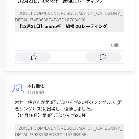
【12月21日】andro杯 緑橋i2Uレーティング
I2UNET.COM/EVENT/RESULT/MATCH_CATEGORY_
DETAIL/7450668F4FA7D18706/966
【12月21日】andro杯 緑橋i2Uレーティング
0

木村圭佑
11/16
木村圭佑さんが第3回ごぶりんずi2U杯のシングルス (混
合シングルス)に出場し、優勝しました。
【11月16日】第3回ごぶりんずi2U杯
I2UNET.COM/EVENT/RESULT/MATCH_CATEGORY_
DETAIL/7933168ED83CF1573B/955