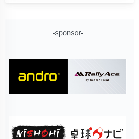
-sponsor-