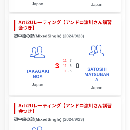
Japan
Japan
Art i2Uレーティング【アンドロ濵川さん講習
会つき】
初中級の部(MixedSingle)
(2024/9/23)
11
-
7
3
0
11
-
6
SATOSHI
TAKAGAKI
11
-
6
MATSUBAR
NOA
A
Japan
Japan
Art i2Uレーティング【アンドロ濵川さん講習
会つき】
初中級の部(MixedSingle)
(2024/9/23)