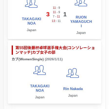
11
-
9
11
-
9
3
1
7
-
11
RUON
TAKAGAKI
13
-
11
YAMAGUCH
NOA
I
Japan
Japan
第55回後藤杯卓球選手権大会(コンソレーショ
ンマッチ)カブ女子の部
カブ(WomenSingle)
(2026/1/11)
TAKAGAKI
Rin Nakada
NOA
Japan
Japan