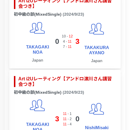
Art i2Uレーティング【アンドロ濵川さん講習
会つき】
初中級の部(MixedSingle)
(2024/9/23)
10
-
12
0
3
4
-
11
TAKAGAKI
7
-
11
TAKAKURA
NOA
AYANO
Japan
Japan
Art i2Uレーティング【アンドロ濵川さん講習
会つき】
初中級の部(MixedSingle)
(2024/9/23)
11
-
1
3
0
11
-
2
TAKAGAKI
11
-
4
NishiMisaki
NOA