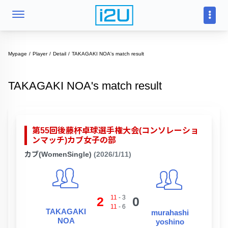
Mypage
Player
Detail
TAKAGAKI NOA's match result
TAKAGAKI NOA's match result
第55回後藤杯卓球選手権大会(コンソレーショ
ンマッチ)カブ女子の部
カブ(WomenSingle)
(2026/1/11)
11
-
3
2
0
11
-
6
TAKAGAKI
murahashi
NOA
yoshino