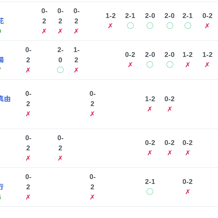
0-
0-
0-
1-2
2-1
2-0
2-0
2-1
0-2
花
2
2
2
✗
◯
◯
◯
◯
✗
9
✗
✗
✗
0-
2-
1-
0-2
2-0
2-0
1-2
1-2
陽
2
0
2
✗
◯
◯
✗
✗
7
✗
◯
✗
0-
0-
真由
1-2
0-2
2
2
✗
✗
✗
✗
0-
0-
0-2
0-2
0-2
2
2
✗
✗
✗
✗
✗
0-
0-
2-1
0-2
行
2
2
◯
✗
4
✗
✗