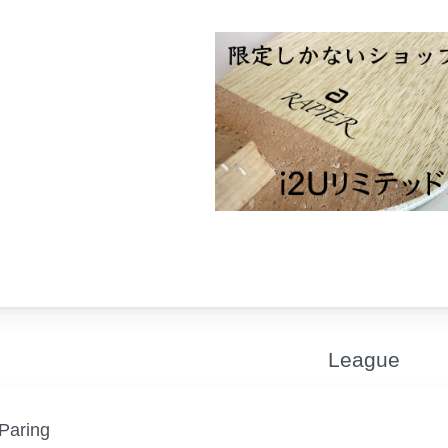
League
Paring