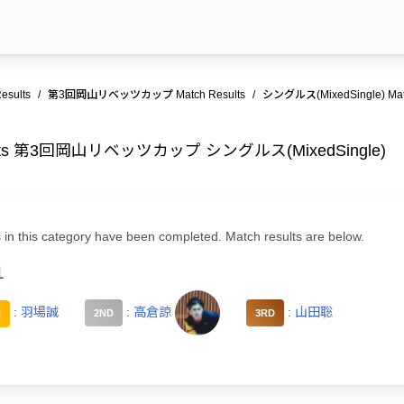
esults
第3回岡山リベッツカップ Match Results
シングルス(MixedSingle) Matc
sults 第3回岡山リベッツカップ シングルス(MixedSingle)
 in this category have been completed. Match results are below.
1
:
羽場誠
:
高倉諒
:
山田聡
R
2ND
3RD