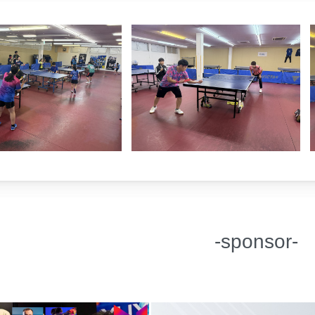
-sponsor-