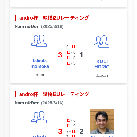
andro杯 緑橋i2Uレーティング
Nam nữĐơn
(2025/3/16)
9
-
11
11
-
6
3
1
11
-
5
takada
KOEI
11
-
5
momoka
HORIO
Japan
Japan
andro杯 緑橋i2Uレーティング
Nam nữĐơn
(2025/3/16)
11
-
6
11
-
9
3
2
7
-
11
7
-
11