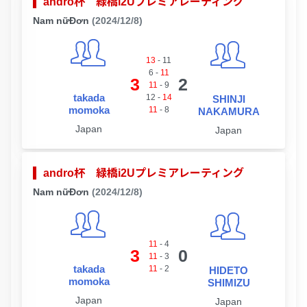
andro杯 緑橋i2Uプレミアレーティング
Nam nữĐơn
(2024/12/8)
13
-
11
6
-
11
3
2
11
-
9
takada
12
-
14
SHINJI
momoka
11
-
8
NAKAMURA
Japan
Japan
andro杯 緑橋i2Uプレミアレーティング
Nam nữĐơn
(2024/12/8)
11
-
4
3
0
11
-
3
takada
11
-
2
HIDETO
momoka
SHIMIZU
Japan
Japan