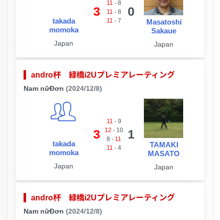
11
-
8
3
0
11
-
8
takada
11
-
7
Masatoshi
momoka
Sakaue
Japan
Japan
andro杯 緑橋i2Uプレミアレーティング
Nam nữĐơn
(2024/12/8)
11
-
9
12
-
10
3
1
8
-
11
takada
TAMAKI
11
-
4
momoka
MASATO
Japan
Japan
andro杯 緑橋i2Uプレミアレーティング
Nam nữĐơn
(2024/12/8)