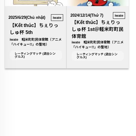
2024/12/14(Thứ 7)
iwate
2025/6/29(Chủ nhật)
iwate
【Kết thúc】ちぇりっ
【Kết thúc】ちぇりっ
しゅ杯 1st＠軽米町町民
しゅ杯 5th
体育館
iwate 軽米町町民体育館（アニメ
iwate 軽米町町民体育館（アニメ
「ハイキュー!!」の聖地）
「ハイキュー!!」の聖地）
レーティングマッチ (混合シン
レーティングマッチ (混合シン
グルス)
グルス)