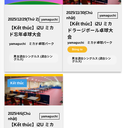
2025/11/30(Chủ
yamaguchi
nhật)
2025/12/29(Thứ 2)
yamaguchi
【Kết thúc】i2U ミカ
【Kết thúc】i2U ミカ
ドラージボール卓球大
ド忘年卓球大会
会
yamaguchi ミカド卓球パーク
yamaguchi ミカド卓球パーク
Bóng to
男女混合シングルス (混合シン
男女混合シングルス (混合シン
グルス)
グルス)
Kết thúc
2025/4/6(Chủ
yamaguchi
nhật)
【Kết thúc】i2U ミカ