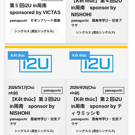
【Kết thúc】第４回i2U
第５回i2U in周南
in周南 sponsor by
sponsored by VICTAS
NISHOHI
yamaguchi 周南市学び・交流プ
yamaguchi ゼオンアリーナ周南
ラザ
シングルス (混合シングルス)
シングルス (混合シングルス)
Kết thúc
Kết thúc
2026/5/17(Chủ
2026/4/26(Chủ
yamaguchi
yamaguchi
nhật)
nhật)
【Kết thúc】第３回i2U
【Kết thúc】第２回i2U
in周南 sponsor by
in周南 sponsor by テ
NISHOHI
ィラミッシモ
yamaguchi 周南市学び・交流プ
yamaguchi 周南市学び・交流プ
ラザ
ラザ
シングルス (混合シングルス)
シングルス (混合シングルス)