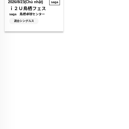
2026/8/23(Chủ nhật)
saga
ｉ２Ｕ鳥栖フェス
saga 鳥栖卓球センター
混合シングルス