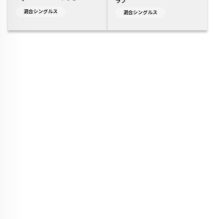
ラブ
混合シングルス
混合シングルス