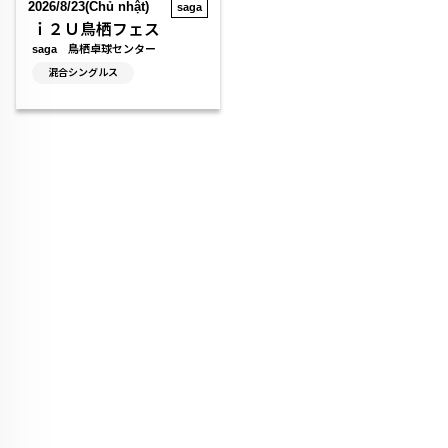
2026/8/23(Chủ nhật)
saga
ｉ２Ｕ鳥栖フェス
saga 鳥栖卓球センター
混合シングルス