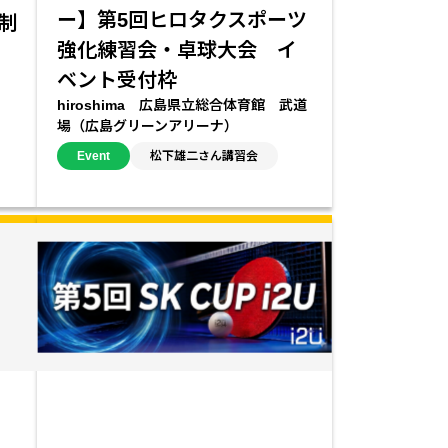
ー】第5回ヒロタクスポーツ
齢制
強化練習会・卓球大会 イ
ベント受付枠
hiroshima 広島県立総合体育館 武道
場（広島グリーンアリーナ）
Event
松下雄二さん講習会