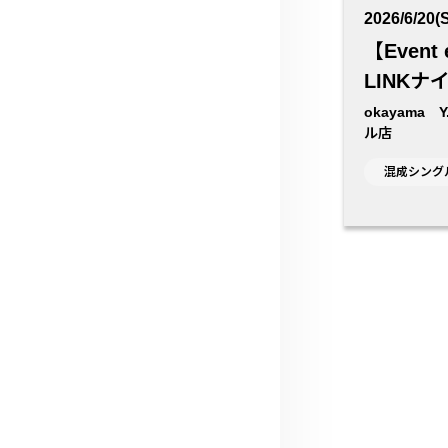
2026/6/20(S
【Event
LINK
okayama 
ル店
混成シングル