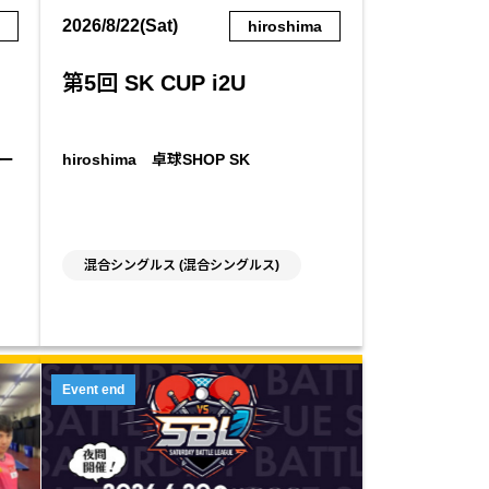
2026/8/22(Sat)
a
hiroshima
第5回 SK CUP i2U
ター
hiroshima 卓球SHOP SK
混合シングルス (混合シングルス)
Event end