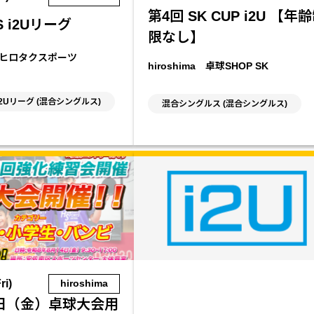
第4回 SK CUP i2U 【年
S i2Uリーグ
限なし】
ma ヒロタクスポーツ
hiroshima 卓球SHOP SK
i2Uリーグ (混合シングルス)
混合シングルス (混合シングルス)
ri)
hiroshima
4日（金）卓球大会用