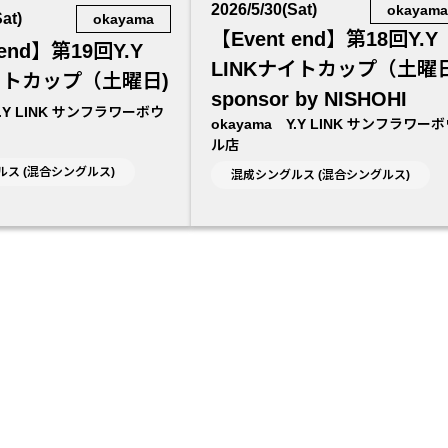
2026/5/30(Sat)
okayam
at)
okayama
【Event end】第18回Y.Y
 end】第19回Y.Y
LINKナイトカップ（土曜日
ナイトカップ（土曜日)
sponsor by NISHOHI
Y.Y LINK サンフラワーボウ
okayama Y.Y LINK サンフラワー
ル店
ス (混合シングルス)
混成シングルス (混合シングルス)