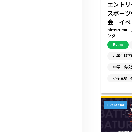
エントリ
スポーツ
会 イベ
hiroshi
ンター
Event
小学生以下
中学・高校
小学生以下
Event end