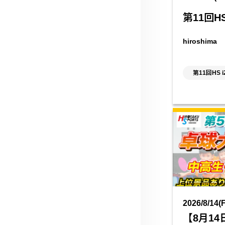
第11回H
hiroshi
第11回HS 
2026/8/14(F
【8月1