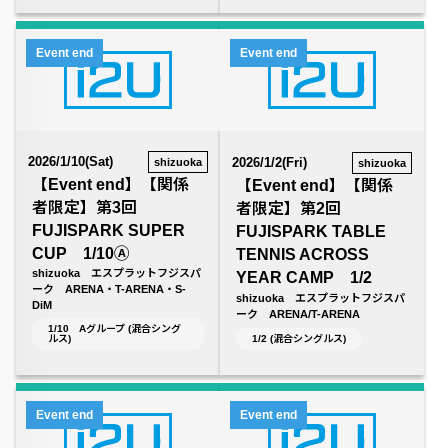
Event end
Event end
2026/1/10(Sat)
2026/1/2(Fri)
shizuoka
shizuoka
【Event end】【関係
【Event end】【関係
者限定】第3回
者限定】第2回
FUJISPARK SUPER
FUJISPARK TABLE
CUP 1/10Ⓐ
TENNIS ACROSS
shizuoka エスプラットフジスパ
YEAR CAMP 1/2
ーク ARENA・T-ARENA・S-
shizuoka エスプラットフジスパ
DiM
ーク ARENA/T-ARENA
1/10 Aグループ (混合シング
1/2 (混合シングルス)
ルス)
Event end
Event end