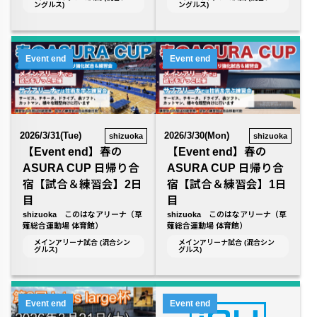
ングルス)
ングルス)
Event end
Event end
2026/3/31(Tue)
2026/3/30(Mon)
shizuoka
shizuoka
【Event end】春の
【Event end】春の
ASURA CUP 日帰り合
ASURA CUP 日帰り合
宿【試合＆練習会】2日
宿【試合＆練習会】1日
目
目
shizuoka このはなアリーナ（草
shizuoka このはなアリーナ（草
薙総合運動場 体育館）
薙総合運動場 体育館）
メインアリーナ試合 (混合シン
メインアリーナ試合 (混合シン
グルス)
グルス)
Event end
Event end