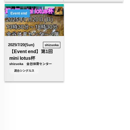
Event end
2025/7/20(Sun)
shizuoka
【Event end】第1回
mini lotus杯
shizuoka 金谷体育センター
混合シングルス