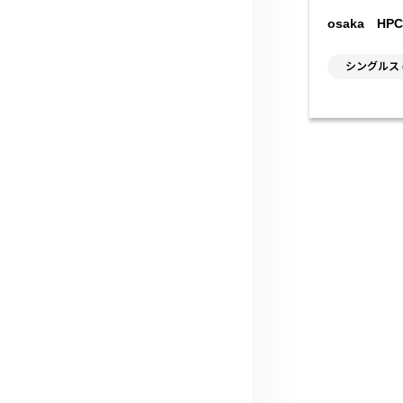
osaka H
シングルス 