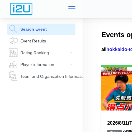
Search Event
Events o
Event Results
all
hokkaido-t
Rating Ranking
Player information
Team and Organization Information
2026/8/11(