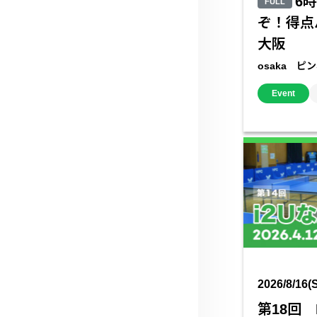
6
FULL
ぞ！得点
大阪
osaka ピ
Event
2026/8/16(
第18回 