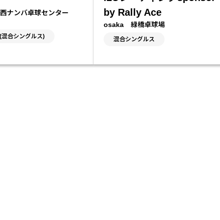
by Rally Ace
PC西ナンバ卓球センター
osaka 緑橋卓球場
(混合シングルス)
混合シングルス