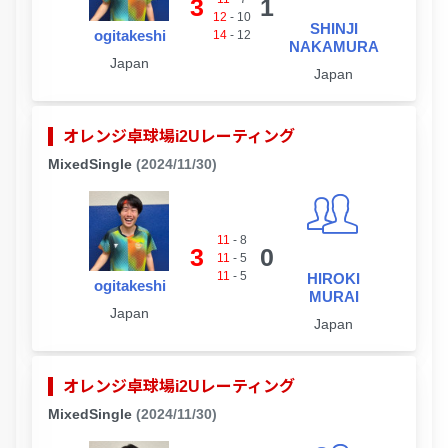
3
1
12
-
10
SHINJI
ogitakeshi
14
-
12
NAKAMURA
Japan
Japan
オレンジ卓球場i2Uレーティング
MixedSingle
(2024/11/30)
11
-
8
3
0
11
-
5
11
-
5
HIROKI
ogitakeshi
MURAI
Japan
Japan
オレンジ卓球場i2Uレーティング
MixedSingle
(2024/11/30)