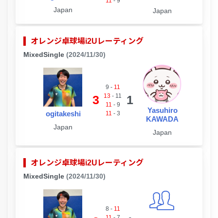
11
-
9
Japan
Japan
オレンジ卓球場i2Uレーティング
MixedSingle
(2024/11/30)
9
-
11
13
-
11
3
1
11
-
9
Yasuhiro
ogitakeshi
11
-
3
KAWADA
Japan
Japan
オレンジ卓球場i2Uレーティング
MixedSingle
(2024/11/30)
8
-
11
11
-
7