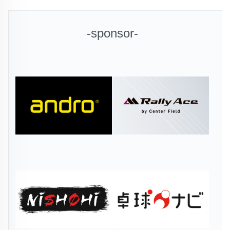
-sponsor-