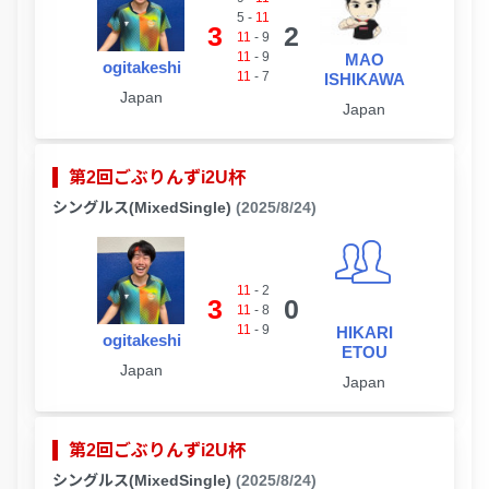
5
-
11
3
2
11
-
9
11
-
9
MAO
ogitakeshi
11
-
7
ISHIKAWA
Japan
Japan
第2回ごぶりんずi2U杯
シングルス(MixedSingle)
(2025/8/24)
11
-
2
3
0
11
-
8
11
-
9
HIKARI
ogitakeshi
ETOU
Japan
Japan
第2回ごぶりんずi2U杯
シングルス(MixedSingle)
(2025/8/24)