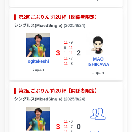
第2回ごぶりんずi2U杯【関係者限定】
シングルス(MixedSingle)
(2025/8/24)
11
-
9
6
-
11
3
2
1
-
11
11
-
7
MAO
ogitakeshi
11
-
8
ISHIKAWA
Japan
Japan
第2回ごぶりんずi2U杯【関係者限定】
シングルス(MixedSingle)
(2025/8/24)
11
-
6
3
0
11
-
7
11
-
6