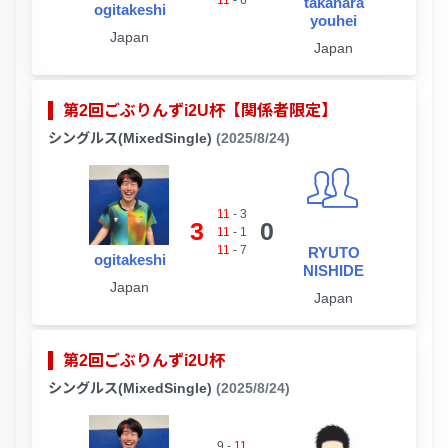
takahara
ogitakeshi
youhei
Japan
Japan
第2回ごぶりんずi2U杯【関係者限定】
シングルス(MixedSingle)
(2025/8/24)
11
-
3
3
0
11
-
1
11
-
7
RYUTO
ogitakeshi
NISHIDE
Japan
Japan
第2回ごぶりんずi2U杯
シングルス(MixedSingle)
(2025/8/24)
9
-
11